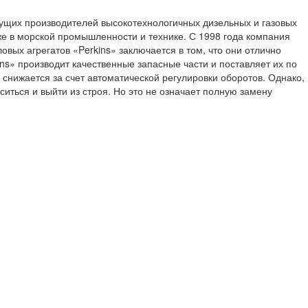
едущих производителей высокотехнологичных дизельных и газовых
кже в морской промышленности и технике. С 1998 года компания
вых агрегатов «Perkins» заключается в том, что они отлично
ins» производит качественные запасные части и поставляет их по
 снижается за счет автоматической регулировки оборотов. Однако,
иться и выйти из строя. Но это не означает полную замену