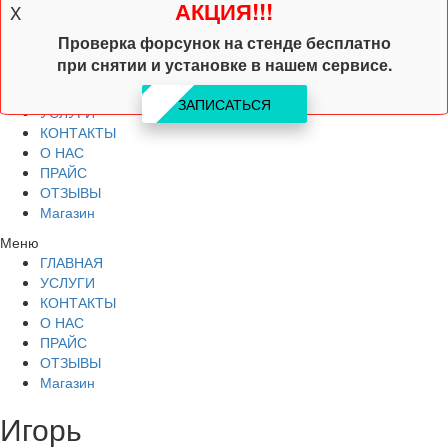
АКЦИЯ!!!
X
ОТЗЫВЫ
Магазин
Проверка форсунок на стенде бесплатно
+7 (905) 319-13-30
при снятии и установке в нашем сервисе.
ГЛАВНАЯ
ЗАПИСАТЬСЯ
УСЛУГИ
КОНТАКТЫ
О НАС
ПРАЙС
ОТЗЫВЫ
Магазин
Меню
ГЛАВНАЯ
УСЛУГИ
КОНТАКТЫ
О НАС
ПРАЙС
ОТЗЫВЫ
Магазин
Игорь